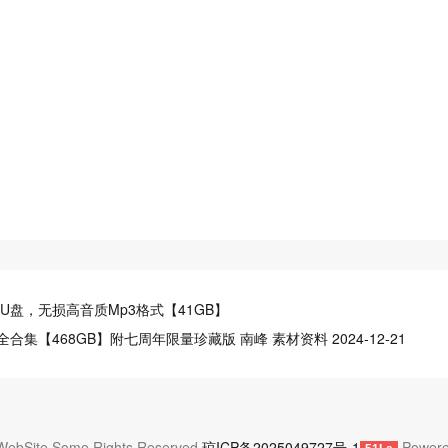
车载U盘，无损高音质Mp3格式【41GB】
合集【468GB】附七周年限量珍藏版 南峰 素材资料 2024-12-21
 WebSite.Some Rights Reserved.
琼ICP备2025049727号-1
Powere