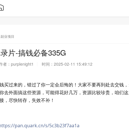
副业项目
录片-搞钱必备335G
作者：
purplenight1
时间：
2025-02-11 15:49:12
钱买过来的，错过了你一定会后悔的！大家不要再到处去交钱，
你去外面搞这些资源，可能得花好几万，资源比较珍贵，咱们这
接，尽快转存，失效不补！
https://pan.quark.cn/s/5c3b23f7aa1a