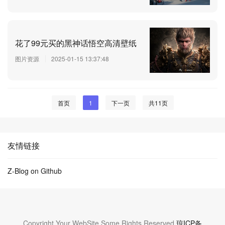
花了99元买的黑神话悟空高清壁纸
图片资源
2025-01-15 13:37:48
首页
1
下一页
共11页
友情链接
Z-Blog on Github
Copyright Your WebSite.Some Rights Reserved.
琼ICP备