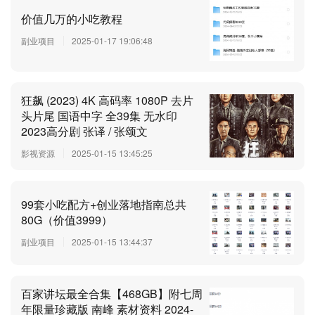
价值几万的小吃教程
副业项目
2025-01-17 19:06:48
狂飙 (2023) 4K 高码率 1080P 去片
头片尾 国语中字 全39集 无水印
2023高分剧 张译 / 张颂文
影视资源
2025-01-15 13:45:25
99套小吃配方+创业落地指南总共
80G（价值3999）
副业项目
2025-01-15 13:44:37
百家讲坛最全合集【468GB】附七周
年限量珍藏版 南峰 素材资料 2024-